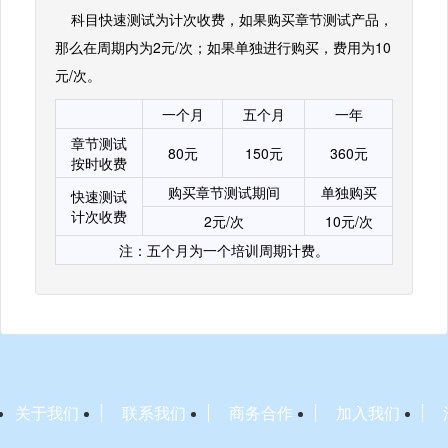
科目快速测试为计次收费，如果购买章节测试产品，
那么在周期内为2元/次；如果单独进行购买，费用为10
元/次。
一个月
五个月
一年
章节测试
80元
150元
360元
按时收费
购买章节测试期间
单独购买
快速测试
计次收费
2元/次
10元/次
注：五个月为一个培训周期计费。
关于我们
联系我们
商务合作
加入我们